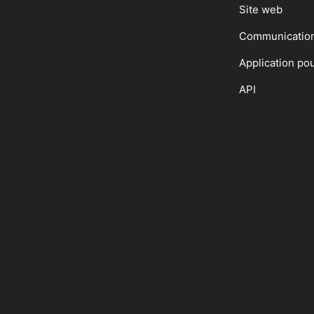
Site web
Communicatio
Application po
API