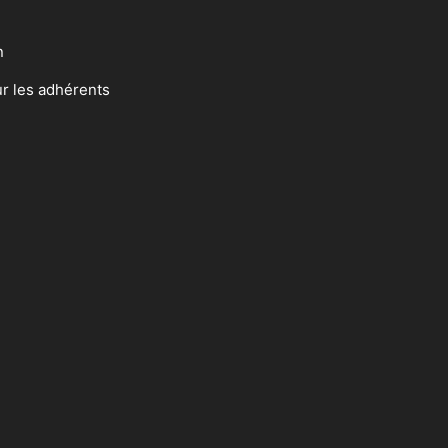
n
ur les adhérents