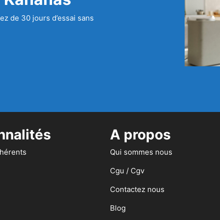
ez de 30 jours d’essai sans
nnalités
A propos
dhérents
Qui sommes nous
Cgu / Cgv
Contactez nous
Blog