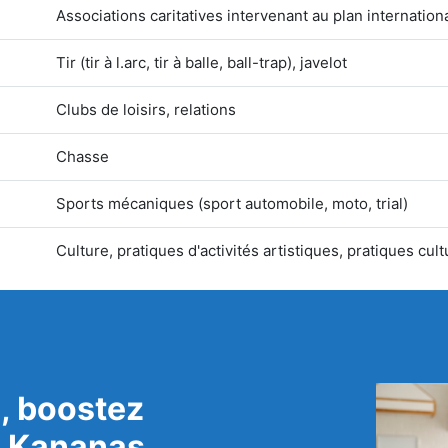
Associations caritatives intervenant au plan internation
Tir (tir à l.arc, tir à balle, ball-trap), javelot
Clubs de loisirs, relations
Chasse
Sports mécaniques (sport automobile, moto, trial)
Culture, pratiques d'activités artistiques, pratiques cult
, boostez
c Kananas