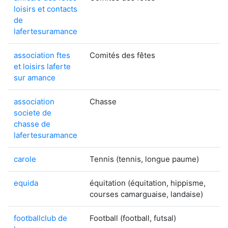
loisirs et contacts
de
lafertesuramance
association ftes
Comités des fêtes
et loisirs laferte
sur amance
association
Chasse
societe de
chasse de
lafertesuramance
carole
Tennis (tennis, longue paume)
equida
équitation (équitation, hippisme,
courses camarguaise, landaise)
footballclub de
Football (football, futsal)