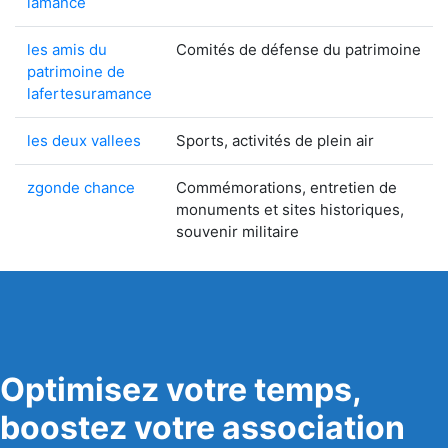
lamance
les amis du
Comités de défense du patrimoine
patrimoine de
lafertesuramance
les deux vallees
Sports, activités de plein air
zgonde chance
Commémorations, entretien de
monuments et sites historiques,
souvenir militaire
Optimisez votre temps,
boostez votre association