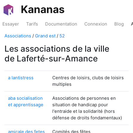
Kananas
Essayer
Tarifs
Documentation
Connexion
Blog
Associations
/
Grand est
/
52
Les associations de la ville
de Laferté-sur-Amance
a lantistress
Centres de loisirs, clubs de loisirs
multiples
aba socialisation
Associations de personnes en
et apprentissage
situation de handicap pour
l'entraide et la solidarité (hors
défense de droits fondamentaux)
amicale des fetes
Comités des fêtes