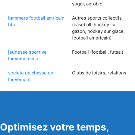
yoga), aérobic
hammers football amricain
Autres sports collectifs
hfa
(baseball, hockey sur
gazon, hockey sur glace,
football américain)
jeunesse sportive
Football (football, futsal)
louvemontaise
societe de chasse de
Clubs de loisirs, relations
louvemont
Optimisez votre temps,