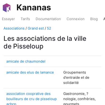
Kananas
Essayer
Tarifs
Documentation
Connexion
Blog
Associations
/
Grand est
/
52
Les associations de la ville
de Pisseloup
amicale de chaumondel
amicale des elus de lamance
Groupements
d'entraide et de
solidarité
association cooprative des
Gastronomie, ?
bouilleurs de cru de pisseloup
nologie, confréries,
acbcp
gourmets