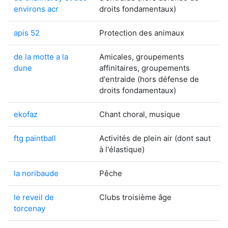
environs acr
droits fondamentaux)
apis 52
Protection des animaux
de la motte a la
Amicales, groupements
dune
affinitaires, groupements
d'entraide (hors défense de
droits fondamentaux)
ekofaz
Chant choral, musique
ftg paintball
Activités de plein air (dont saut
à l'élastique)
la noribaude
Pêche
le reveil de
Clubs troisième âge
torcenay