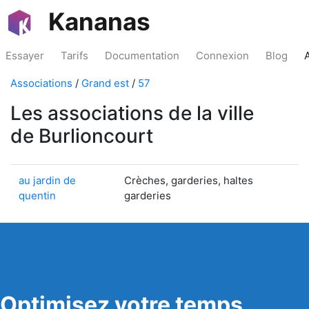
Kananas
Essayer
Tarifs
Documentation
Connexion
Blog
Associations
/
Grand est
/
57
Les associations de la ville
de Burlioncourt
au jardin de
Crèches, garderies, haltes
quentin
garderies
Optimisez votre temps,