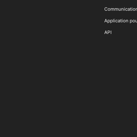
Communicatio
Application po
API