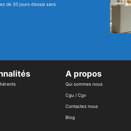
ez de 30 jours d’essai sans
nnalités
A propos
dhérents
Qui sommes nous
Cgu / Cgv
Contactez nous
Blog