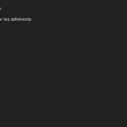
n
ur les adhérents