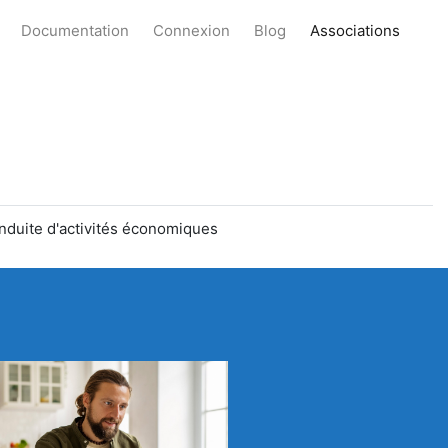
Documentation
Connexion
Blog
Associations
nduite d'activités économiques