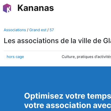
Kananas
Associations
/
Grand est
/
57
Les associations de la ville de G
hors cage
Culture, pratiques d'activité
Optimisez votre temps
votre association ave