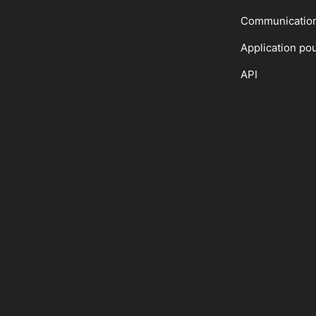
Communicatio
Application po
API