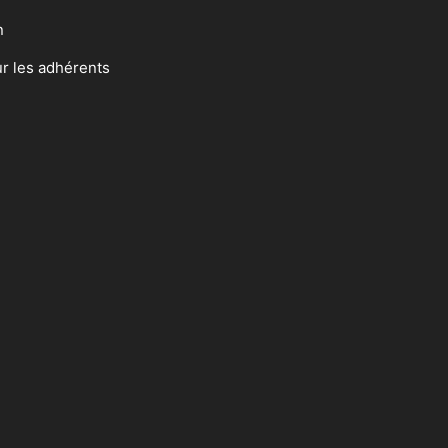
n
ur les adhérents