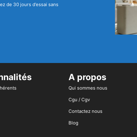
ez de 30 jours d’essai sans
nnalités
A propos
dhérents
Qui sommes nous
Cgu / Cgv
Contactez nous
Blog