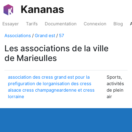
Kananas
Essayer
Tarifs
Documentation
Connexion
Blog
Associations
/
Grand est
/
57
Les associations de la ville
de Marieulles
association des cress grand est pour la
Sports,
prefiguration de lorganisation des cress
activités
alsace cress champagneardenne et cress
de plein
lorraine
air