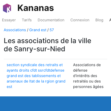
Kananas
Essayer
Tarifs
Documentation
Connexion
Blog
Associations
/
Grand est
/
57
Les associations de la ville
de Sanry-sur-Nied
section syndicale des retraits et
Associations de
ayants droits cfdt ssrcfdtdefense
défense
grand est des tablissements et
d'intérêts des
arsenaux de ltat de la rgion grand
retraités ou des
est
personnes âgées