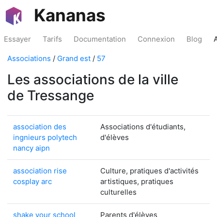
Kananas
Essayer
Tarifs
Documentation
Connexion
Blog
Associations
/
Grand est
/
57
Les associations de la ville
de Tressange
association des
Associations d'étudiants,
ingnieurs polytech
d'élèves
nancy aipn
association rise
Culture, pratiques d'activités
cosplay arc
artistiques, pratiques
culturelles
shake your school
Parents d'élèves