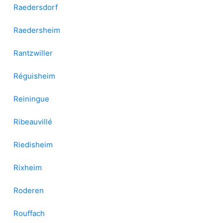
Raedersdorf
Raedersheim
Rantzwiller
Réguisheim
Reiningue
Ribeauvillé
Riedisheim
Rixheim
Roderen
Rouffach