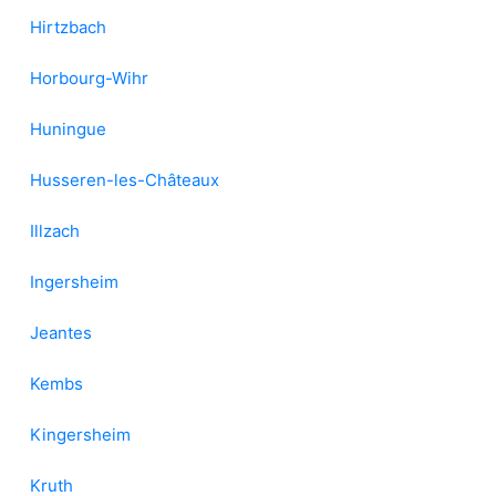
Hirtzbach
Horbourg-Wihr
Huningue
Husseren-les-Châteaux
Illzach
Ingersheim
Jeantes
Kembs
Kingersheim
Kruth