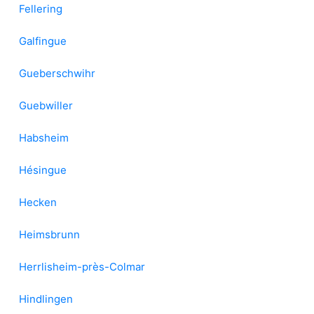
Fellering
Galfingue
Gueberschwihr
Guebwiller
Habsheim
Hésingue
Hecken
Heimsbrunn
Herrlisheim-près-Colmar
Hindlingen