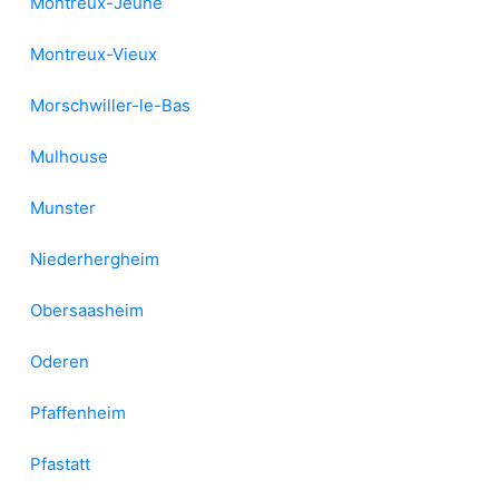
Montreux-Jeune
Montreux-Vieux
Morschwiller-le-Bas
Mulhouse
Munster
Niederhergheim
Obersaasheim
Oderen
Pfaffenheim
Pfastatt