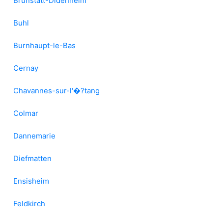
Brunstatt-Didenheim
Buhl
Burnhaupt-le-Bas
Cernay
Chavannes-sur-l'�?tang
Colmar
Dannemarie
Diefmatten
Ensisheim
Feldkirch