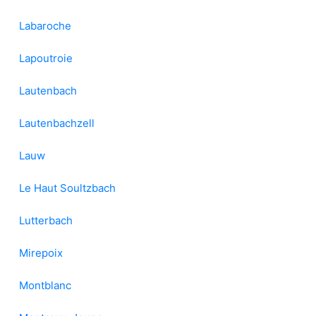
Labaroche
Lapoutroie
Lautenbach
Lautenbachzell
Lauw
Le Haut Soultzbach
Lutterbach
Mirepoix
Montblanc