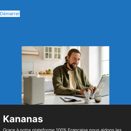
Démarrer
Kananas
Grace à notre plateforme 100% Française nous aidons les