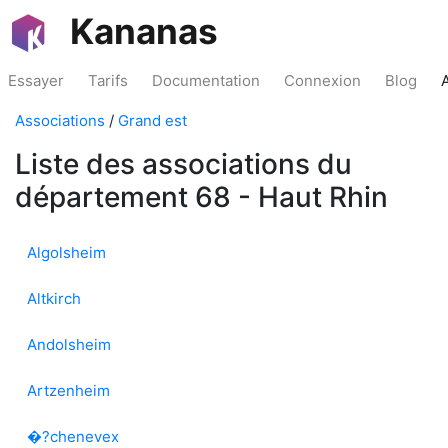
Kananas
Essayer
Tarifs
Documentation
Connexion
Blog
Associations
/
Grand est
Liste des associations du
département 68 - Haut Rhin
Algolsheim
Altkirch
Andolsheim
Artzenheim
�?chenevex