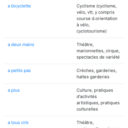
a bicyclette
Cyclisme (cyclisme,
vélo, vtt, y compris
course d.orientation
à vélo,
cyclotourisme)
a deux mains
Théâtre,
marionnettes, cirque,
spectacles de variété
a petits pas
Crèches, garderies,
haltes garderies
a plus
Culture, pratiques
d'activités
artistiques, pratiques
culturelles
a tous cirk
Théâtre,