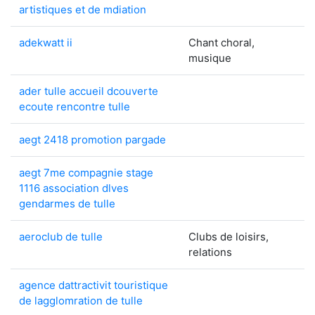
artistiques et de mdiation
adekwatt ii
Chant choral,
musique
ader tulle accueil dcouverte
ecoute rencontre tulle
aegt 2418 promotion pargade
aegt 7me compagnie stage
1116 association dlves
gendarmes de tulle
aeroclub de tulle
Clubs de loisirs,
relations
agence dattractivit touristique
de lagglomration de tulle