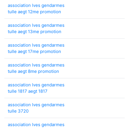
association lves gendarmes
tulle aegt 12me promotion
association lves gendarmes
tulle aegt 13me promotion
association lves gendarmes
tulle aegt 17me promotion
association lves gendarmes
tulle aegt 8me promotion
association lves gendarmes
tulle 1817 aegt 1817
association lves gendarmes
tulle 3720
association lves gendarmes