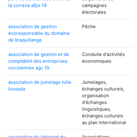
la correze afps 19
campagnes
électorales
association de gestion
Pêche
ecoresponsable du domaine
de braquillange
association de gestion et de
Conduite d'activités
comptabilit des entreprises
économiques
corrziennes agc 19
association de jumelage tulle
Jumelages,
lousada
échanges culturels,
organisation
d'échanges
linguistiques,
échanges culturels
au plan international
association de linternat du
Associations