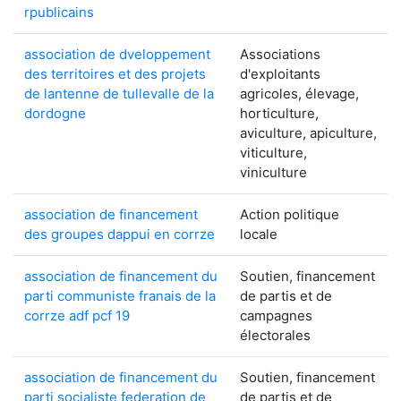
rpublicains
association de dveloppement
Associations
des territoires et des projets
d'exploitants
de lantenne de tullevalle de la
agricoles, élevage,
dordogne
horticulture,
aviculture, apiculture,
viticulture,
viniculture
association de financement
Action politique
des groupes dappui en corrze
locale
association de financement du
Soutien, financement
parti communiste franais de la
de partis et de
corrze adf pcf 19
campagnes
électorales
association de financement du
Soutien, financement
parti socialiste federation de
de partis et de