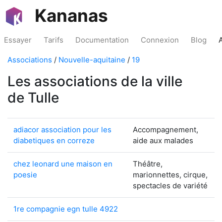
Kananas
Essayer
Tarifs
Documentation
Connexion
Blog
Associations
/
Nouvelle-aquitaine
/
19
Les associations de la ville
de Tulle
adiacor association pour les
Accompagnement,
diabetiques en correze
aide aux malades
chez leonard une maison en
Théâtre,
poesie
marionnettes, cirque,
spectacles de variété
1re compagnie egn tulle 4922