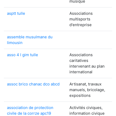
musique
asptt tulle
Associations
multisports
d'entreprise
assemble musulmane du
limousin
asso 4 l gim tulle
Associations
caritatives
intervenant au plan
international
assoc brico chanac dco abcd
Artisanat, travaux
manuels, bricolage,
expositions
association de protection
Activités civiques,
civile de la corrze apc19
information civique