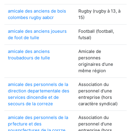
amicale des anciens de bois
Rugby (rugby à 13, à
colombes rugby aabcr
15)
amicale des anciens joueurs
Football (football,
de foot de tulle
futsal)
amicale des anciens
Amicale de
troubadours de tulle
personnes
originaires d'une
même région
amicale des personnels de la
Association du
direction departementale des
personnel d'une
services dincendie et de
entreprise (hors
secours de la correze
caractère syndical)
amicale des personnels de la
Association du
prfecture et des
personnel d'une
sousprfectures de la corrze
entreprise (hors