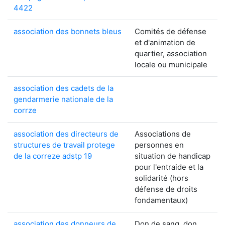
4422
association des bonnets bleus
Comités de défense
et d'animation de
quartier, association
locale ou municipale
association des cadets de la
gendarmerie nationale de la
corrze
association des directeurs de
Associations de
structures de travail protege
personnes en
de la correze adstp 19
situation de handicap
pour l'entraide et la
solidarité (hors
défense de droits
fondamentaux)
association des donneurs de
Don de sang, don