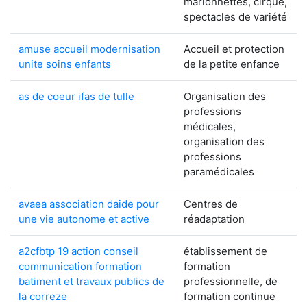
marionnettes, cirque,
spectacles de variété
amuse accueil modernisation
Accueil et protection
unite soins enfants
de la petite enfance
as de coeur ifas de tulle
Organisation des
professions
médicales,
organisation des
professions
paramédicales
avaea association daide pour
Centres de
une vie autonome et active
réadaptation
a2cfbtp 19 action conseil
établissement de
communication formation
formation
batiment et travaux publics de
professionnelle, de
la correze
formation continue