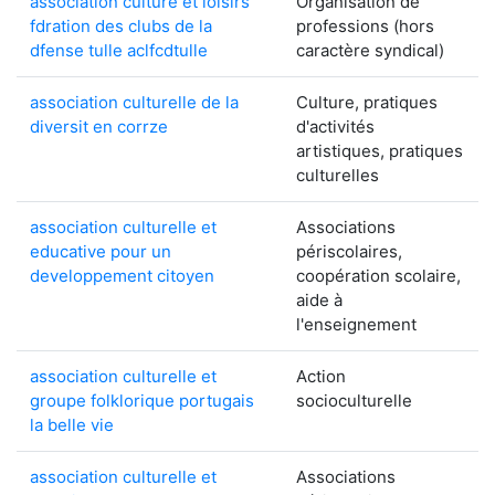
association culture et loisirs
Organisation de
fdration des clubs de la
professions (hors
dfense tulle aclfcdtulle
caractère syndical)
association culturelle de la
Culture, pratiques
diversit en corrze
d'activités
artistiques, pratiques
culturelles
association culturelle et
Associations
educative pour un
périscolaires,
developpement citoyen
coopération scolaire,
aide à
l'enseignement
association culturelle et
Action
groupe folklorique portugais
socioculturelle
la belle vie
association culturelle et
Associations