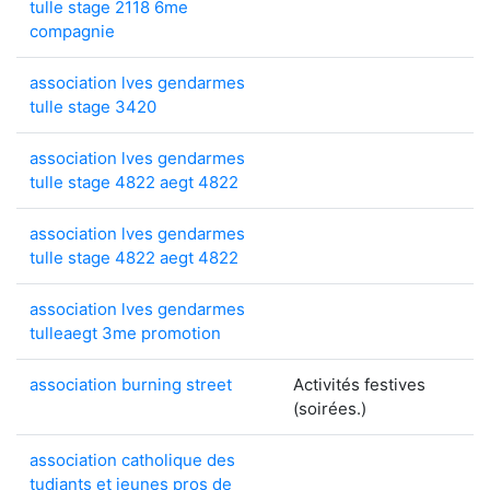
tulle stage 2118 6me
compagnie
association lves gendarmes
tulle stage 3420
association lves gendarmes
tulle stage 4822 aegt 4822
association lves gendarmes
tulle stage 4822 aegt 4822
association lves gendarmes
tulleaegt 3me promotion
association burning street
Activités festives
(soirées.)
association catholique des
tudiants et jeunes pros de