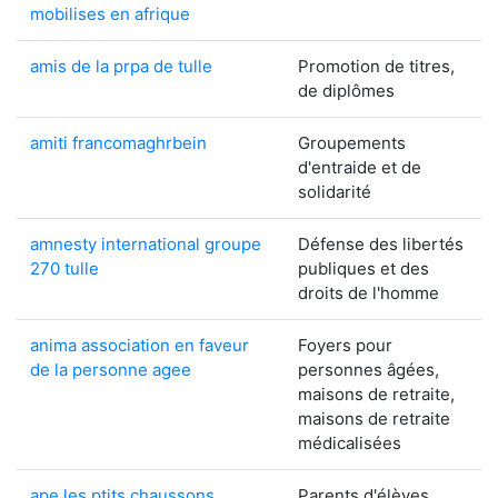
mobilises en afrique
amis de la prpa de tulle
Promotion de titres,
de diplômes
amiti francomaghrbein
Groupements
d'entraide et de
solidarité
amnesty international groupe
Défense des libertés
270 tulle
publiques et des
droits de l'homme
anima association en faveur
Foyers pour
de la personne agee
personnes âgées,
maisons de retraite,
maisons de retraite
médicalisées
ape les ptits chaussons
Parents d'élèves