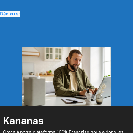
Démarrer
Kananas
Grace à notre plateforme 100% Française nous aidons les