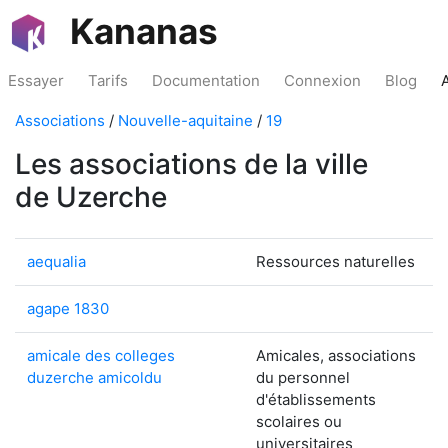
Kananas
Essayer
Tarifs
Documentation
Connexion
Blog
Associations
/
Nouvelle-aquitaine
/
19
Les associations de la ville
de Uzerche
aequalia
Ressources naturelles
agape 1830
amicale des colleges
Amicales, associations
duzerche amicoldu
du personnel
d'établissements
scolaires ou
universitaires