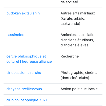
de société .
budokan akitsu shin
Autres arts martiaux
(karaté, aïkido,
taekwondo)
cassinelec
Amicales, associations
d'anciens étudiants,
d'anciens élèves
cercle philosophique et
Recherche
culturel l heureuse alliance
cinepassion uzerche
Photographie, cinéma
(dont ciné-clubs)
citoyens rveillezvous
Action politique locale
club philosophique 7071