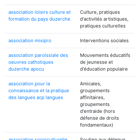
association loisirs culture et
Culture, pratiques
formation du pays duzerche
d'activités artistiques,
pratiques culturelles
association mixipro
Interventions sociales
association paroissiale des
Mouvements éducatifs
oeuvres catholiques
de jeunesse et
duzerche apocu
d'éducation populaire
association pour la
Amicales,
connaissance et la pratique
groupements
des langues acp langues
affinitaires,
groupements
d'entraide (hors
défense de droits
fondamentaux)
association socioculturelle
Soutien aux détenus,