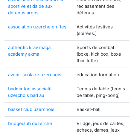
sportive et daide aux
reclassement des
detenus argos
détenus
association uzerche en ftes
Activités festives
(soirées.)
authentic krav maga
Sports de combat
academy akma
(boxe, kick box, boxe
thaï, lutte)
avenir scolaire uzerchois
éducation formation
badminton associatif
Tennis de table (tennis
uzerchois bad au
de table, ping-pong)
basket club uzerchois
Basket-ball
bridgeclub duzerche
Bridge, jeux de cartes,
échecs, dames, jeux