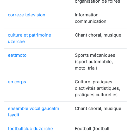
organisation de foires
correze television
Information
communication
culture et patrimoine
Chant choral, musique
uzerche
eettmoto
Sports mécaniques
(sport automobile,
moto, trial)
en corps
Culture, pratiques
d'activités artistiques,
pratiques culturelles
ensemble vocal gaucelm
Chant choral, musique
faydit
footballclub duzerche
Football (football,