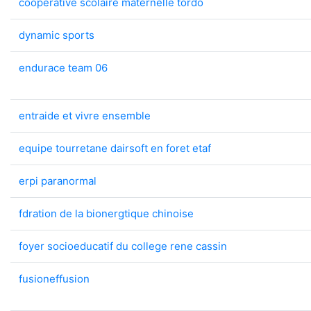
cooperative scolaire maternelle tordo
dynamic sports
endurace team 06
entraide et vivre ensemble
equipe tourretane dairsoft en foret etaf
erpi paranormal
fdration de la bionergtique chinoise
foyer socioeducatif du college rene cassin
fusioneffusion