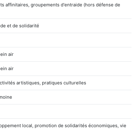
s affinitaires, groupements d'entraide (hors défense de
e et de solidarité
ein air
ein air
ctivités artistiques, pratiques culturelles
imoine
loppement local, promotion de solidarités économiques, vie