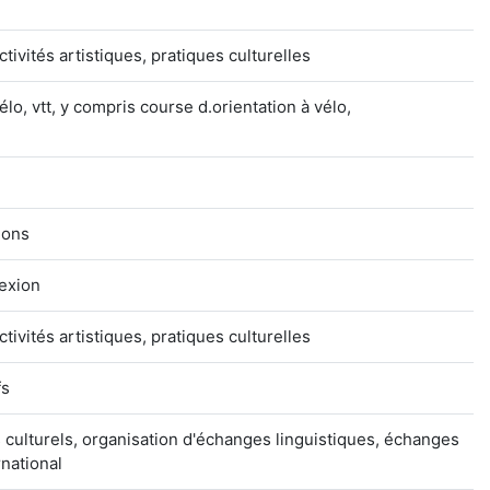
ctivités artistiques, pratiques culturelles
lo, vtt, y compris course d.orientation à vélo,
tions
lexion
ctivités artistiques, pratiques culturelles
fs
culturels, organisation d'échanges linguistiques, échanges
rnational