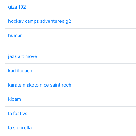
giza 192
hockey camps adventures g2
human
jazz art move
karfitcoach
karate makoto nice saint roch
kidam
la festive
la sidorella