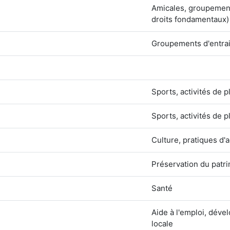
Amicales, groupement
droits fondamentaux)
Groupements d'entraid
Sports, activités de pl
Sports, activités de pl
Culture, pratiques d'a
Préservation du patr
Santé
Aide à l'emploi, déve
locale