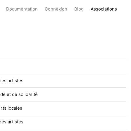
Documentation
Connexion
Blog
Associations
des artistes
e et de solidarité
rts locales
des artistes