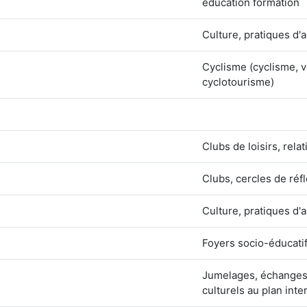
éducation formation
Culture, pratiques d'a
Cyclisme (cyclisme, vé
cyclotourisme)
Clubs de loisirs, rela
Clubs, cercles de réf
Culture, pratiques d'a
Foyers socio-éducati
Jumelages, échanges 
culturels au plan inte