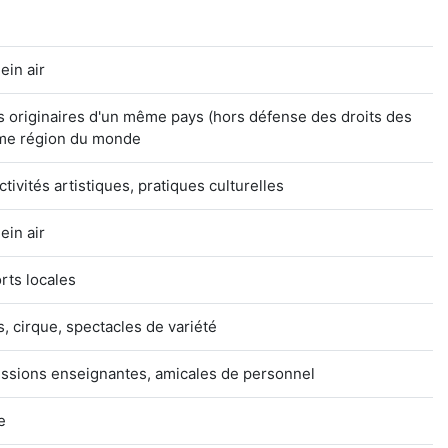
ein air
 originaires d'un même pays (hors défense des droits des
ême région du monde
ctivités artistiques, pratiques culturelles
ein air
rts locales
, cirque, spectacles de variété
essions enseignantes, amicales de personnel
e