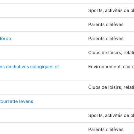
Sports, activités de pl
Parents d'élèves
 tordo
Parents d'élèves
Clubs de loisirs, rela
ens dinitiatives cologiques et
Environnement, cadre
Clubs de loisirs, rela
tourrette levens
Sports, activités de pl
Parents d'élèves