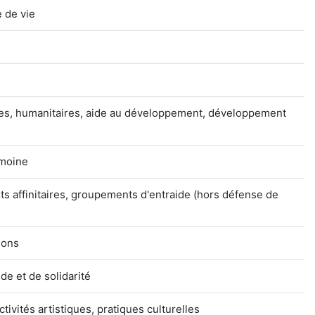
 de vie
ives, humanitaires, aide au développement, développement
imoine
s affinitaires, groupements d'entraide (hors défense de
tions
e et de solidarité
ctivités artistiques, pratiques culturelles