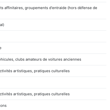
s affinitaires, groupements d'entraide (hors défense de
al)
e
éhicules, clubs amateurs de voitures anciennes
ctivités artistiques, pratiques culturelles
ctivités artistiques, pratiques culturelles
tions