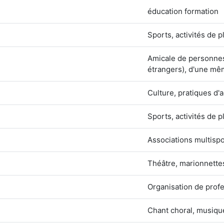
éducation formation
Sports, activités de pl
Amicale de personnes
étrangers), d'une m
Culture, pratiques d'a
Sports, activités de pl
Associations multispo
Théâtre, marionnettes
Organisation de prof
Chant choral, musiqu