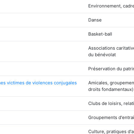
Environnement, cadre
Danse
Basket-ball
Associations caritat
du bénévolat
Préservation du patr
mmes victimes de violences conjugales
Amicales, groupement
droits fondamentaux)
Clubs de loisirs, rela
Groupements d'entraid
Culture, pratiques d'a