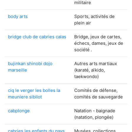
militaire
body arts
Sports, activités de
plein air
bridge club de cabries calas
Bridge, jeux de cartes,
échecs, dames, jeux de
société .
bujinkan shinobi dojo
Autres arts martiaux
marseille
(karaté, aïkido,
taekwondo)
ciq le verger les bolles la
Comités de défense,
meuniere sibilot
comités de sauvegarde
cabplonge
Natation - baignade
(natation, plongée)
cabries les enfants du pays
Musées, collections