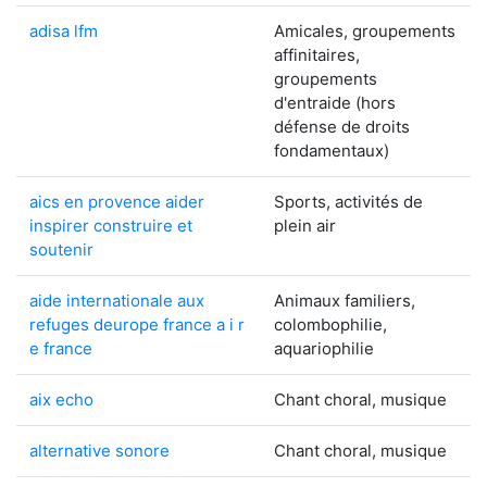
adisa lfm
Amicales, groupements
affinitaires,
groupements
d'entraide (hors
défense de droits
fondamentaux)
aics en provence aider
Sports, activités de
inspirer construire et
plein air
soutenir
aide internationale aux
Animaux familiers,
refuges deurope france a i r
colombophilie,
e france
aquariophilie
aix echo
Chant choral, musique
alternative sonore
Chant choral, musique