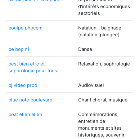
d'intérêts économiques
sectoriels
poulpe phocen
Natation - baignade
(natation, plongée)
be bop n1
Danse
best bien etre et
Relaxation, sophrologie
sophrologie pour tous
bj video prod
Audiovisuel
blue note boulevard
Chant choral, musique
boat ellen ellen
Commémorations,
entretien de
monuments et sites
historiques, souvenir