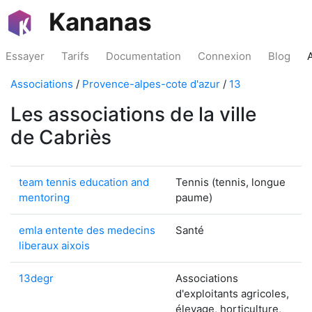
Kananas
Essayer
Tarifs
Documentation
Connexion
Blog
Associations
/
Provence-alpes-cote d'azur
/
13
Les associations de la ville
de Cabriès
team tennis education and
Tennis (tennis, longue
mentoring
paume)
emla entente des medecins
Santé
liberaux aixois
13degr
Associations
d'exploitants agricoles,
élevage, horticulture,