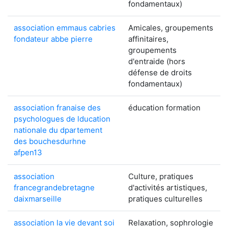
fondamentaux)
association emmaus cabries
Amicales, groupements
fondateur abbe pierre
affinitaires,
groupements
d'entraide (hors
défense de droits
fondamentaux)
association franaise des
éducation formation
psychologues de lducation
nationale du dpartement
des bouchesdurhne
afpen13
association
Culture, pratiques
francegrandebretagne
d'activités artistiques,
daixmarseille
pratiques culturelles
association la vie devant soi
Relaxation, sophrologie