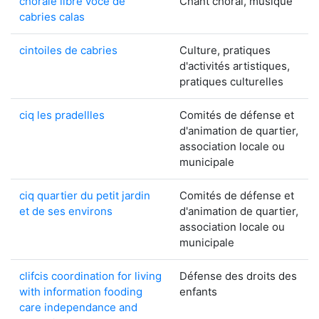
chorale libre voce de
Chant choral, musique
cabries calas
cintoiles de cabries
Culture, pratiques
d'activités artistiques,
pratiques culturelles
ciq les pradellles
Comités de défense et
d'animation de quartier,
association locale ou
municipale
ciq quartier du petit jardin
Comités de défense et
et de ses environs
d'animation de quartier,
association locale ou
municipale
clifcis coordination for living
Défense des droits des
with information fooding
enfants
care independance and