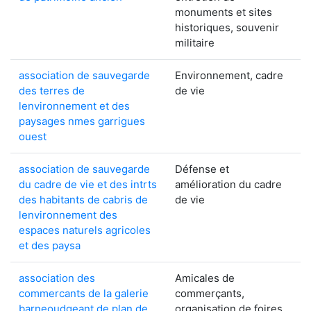
monuments et sites
historiques, souvenir
militaire
association de sauvegarde
Environnement, cadre
des terres de
de vie
lenvironnement et des
paysages nmes garrigues
ouest
association de sauvegarde
Défense et
du cadre de vie et des intrts
amélioration du cadre
des habitants de cabris de
de vie
lenvironnement des
espaces naturels agricoles
et des paysa
association des
Amicales de
commercants de la galerie
commerçants,
barneoudgeant de plan de
organisation de foires