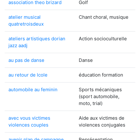
association theo brizard
Golf
atelier musical
Chant choral, musique
quatretroisdeux
ateliers artistiques dorian
Action socioculturelle
jazz aadj
au pas de danse
Danse
au retour de lcole
éducation formation
automobile au feminin
Sports mécaniques
(sport automobile,
moto, trial)
avec vous victimes
Aide aux victimes de
violences couples
violences conjugales
avenir plan de campagne
Représentation