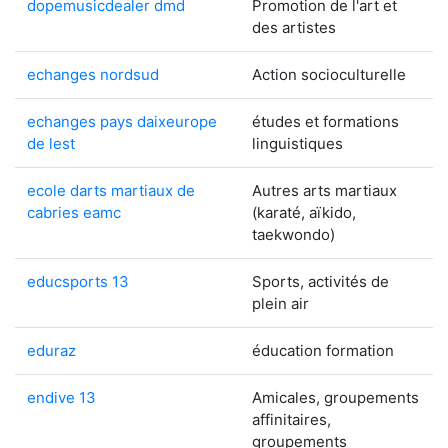
dopemusicdealer dmd
Promotion de l'art et
des artistes
echanges nordsud
Action socioculturelle
echanges pays daixeurope
études et formations
de lest
linguistiques
ecole darts martiaux de
Autres arts martiaux
cabries eamc
(karaté, aïkido,
taekwondo)
educsports 13
Sports, activités de
plein air
eduraz
éducation formation
endive 13
Amicales, groupements
affinitaires,
groupements