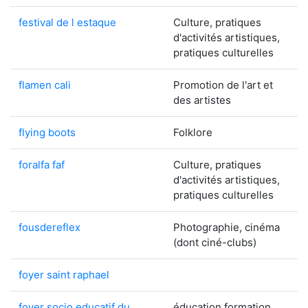
festival de l estaque
Culture, pratiques
d'activités artistiques,
pratiques culturelles
flamen cali
Promotion de l'art et
des artistes
flying boots
Folklore
foralfa faf
Culture, pratiques
d'activités artistiques,
pratiques culturelles
fousdereflex
Photographie, cinéma
(dont ciné-clubs)
foyer saint raphael
foyer socio educatif du
éducation formation