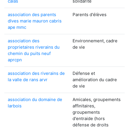
calas
solidarité
association des parents
Parents d'élèves
dlves marie mauron cabris
ape mmc
association des
Environnement, cadre
proprietaires riverains du
de vie
chemin du puits neuf
aprcpn
association des riverains de
Défense et
la valle de rans arvr
amélioration du cadre
de vie
association du domaine de
Amicales, groupements
larbois
affinitaires,
groupements
d'entraide (hors
défense de droits