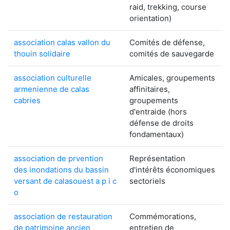
raid, trekking, course
orientation)
association calas vallon du
Comités de défense,
thouin solidaire
comités de sauvegarde
association culturelle
Amicales, groupements
armenienne de calas
affinitaires,
cabries
groupements
d'entraide (hors
défense de droits
fondamentaux)
association de prvention
Représentation
des inondations du bassin
d'intérêts économiques
versant de calasouest a p i c
sectoriels
o
association de restauration
Commémorations,
de patrimoine ancien
entretien de