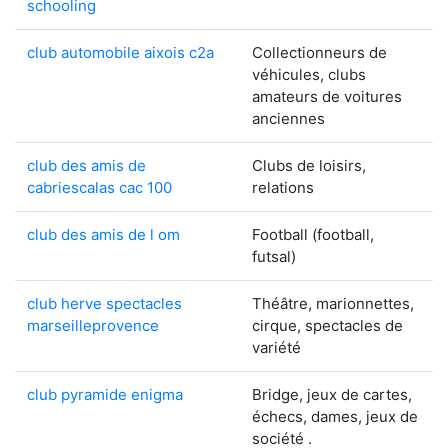
schooling
club automobile aixois c2a
Collectionneurs de
véhicules, clubs
amateurs de voitures
anciennes
club des amis de
Clubs de loisirs,
cabriescalas cac 100
relations
club des amis de l om
Football (football,
futsal)
club herve spectacles
Théâtre, marionnettes,
marseilleprovence
cirque, spectacles de
variété
club pyramide enigma
Bridge, jeux de cartes,
échecs, dames, jeux de
société .