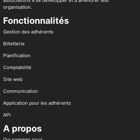
associations à se développer et à améliorer leur
organisation.
Fonctionnalités
Gestion des adhérents
Billetterie
Planification
Comptabilité
Site web
Communication
Application pour les adhérents
API
A propos
Qui sommes nous