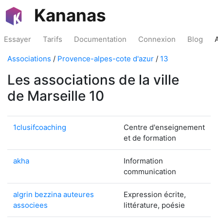
Kananas
Essayer
Tarifs
Documentation
Connexion
Blog
Associations
/
Provence-alpes-cote d'azur
/
13
Les associations de la ville
de Marseille 10
1clusifcoaching
Centre d'enseignement
et de formation
akha
Information
communication
algrin bezzina auteures
Expression écrite,
associees
littérature, poésie