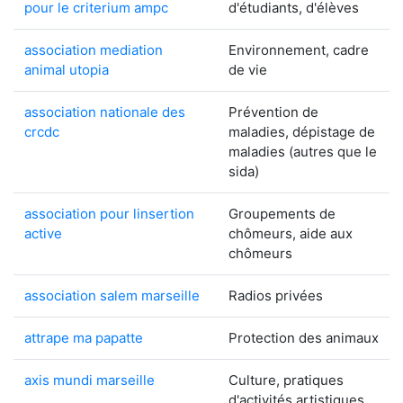
pour le criterium ampc
d'étudiants, d'élèves
association mediation
Environnement, cadre
animal utopia
de vie
association nationale des
Prévention de
crcdc
maladies, dépistage de
maladies (autres que le
sida)
association pour linsertion
Groupements de
active
chômeurs, aide aux
chômeurs
association salem marseille
Radios privées
attrape ma papatte
Protection des animaux
axis mundi marseille
Culture, pratiques
d'activités artistiques,