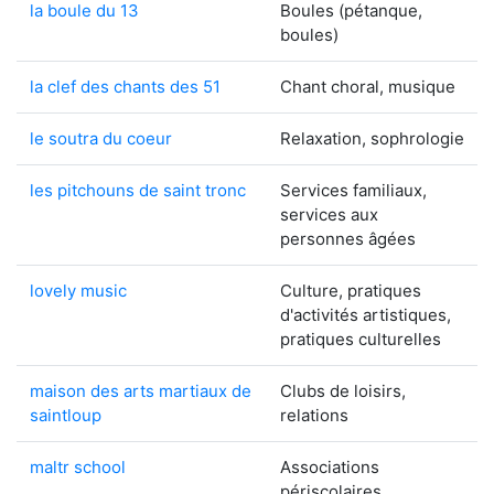
la boule du 13
Boules (pétanque,
boules)
la clef des chants des 51
Chant choral, musique
le soutra du coeur
Relaxation, sophrologie
les pitchouns de saint tronc
Services familiaux,
services aux
personnes âgées
lovely music
Culture, pratiques
d'activités artistiques,
pratiques culturelles
maison des arts martiaux de
Clubs de loisirs,
saintloup
relations
maltr school
Associations
périscolaires,