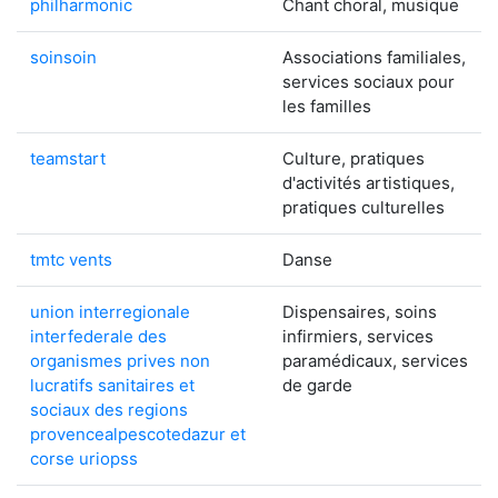
philharmonic
Chant choral, musique
soinsoin
Associations familiales,
services sociaux pour
les familles
teamstart
Culture, pratiques
d'activités artistiques,
pratiques culturelles
tmtc vents
Danse
union interregionale
Dispensaires, soins
interfederale des
infirmiers, services
organismes prives non
paramédicaux, services
lucratifs sanitaires et
de garde
sociaux des regions
provencealpescotedazur et
corse uriopss