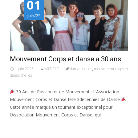
01
Juin/25
Mouvement Corps et danse a 30 ans
1 juin 2025
ARTICLE
danse chelles
,
mouvement corps et
danse chelles
30 Ans de Passion et de Mouvement : L’Association
Mouvement Corps et Danse fête 3décennies de Danse
Cette année marque un tournant exceptionnel pour
l’Association Mouvement Corps et Danse, qui
Read More…