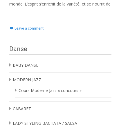
monde. L’esprit s’enrichit de la variété, et se nourrit de
Read More…
Leave a comment
Danse
BABY DANSE
MODERN JAZZ
Cours Moderne Jazz « concours »
CABARET
LADY STYLING BACHATA / SALSA