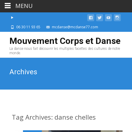
MENU
06 30 11 93 65
mcdanse@mcdanse77.com
Mouvement Corps et Danse
La danse nous fait découvrir les multiples facettes des cultures de notre
monde.
Archives
Tag Archives: danse chelles