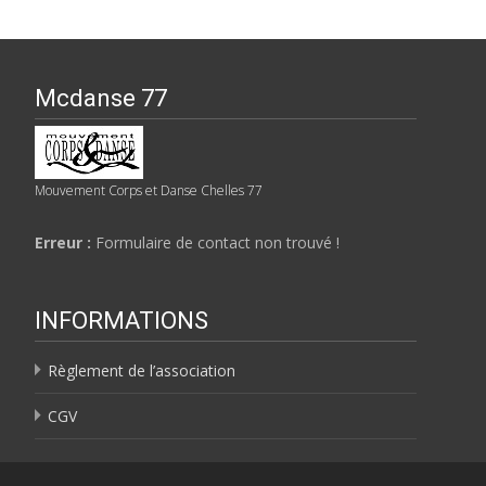
Mcdanse 77
Mouvement Corps et Danse Chelles 77
Erreur :
Formulaire de contact non trouvé !
INFORMATIONS
Règlement de l’association
CGV