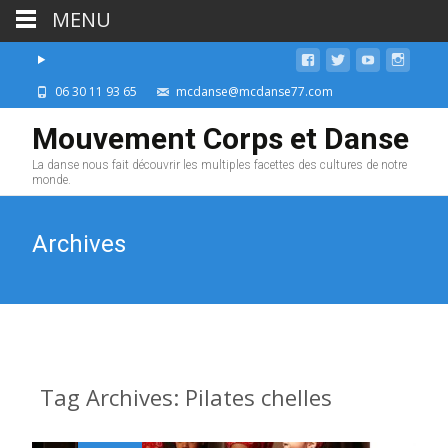
MENU
06 30 11 93 65
mcdanse@mcdanse77.com
Mouvement Corps et Danse
La danse nous fait découvrir les multiples facettes des cultures de notre
monde.
Archives
Tag Archives: Pilates chelles