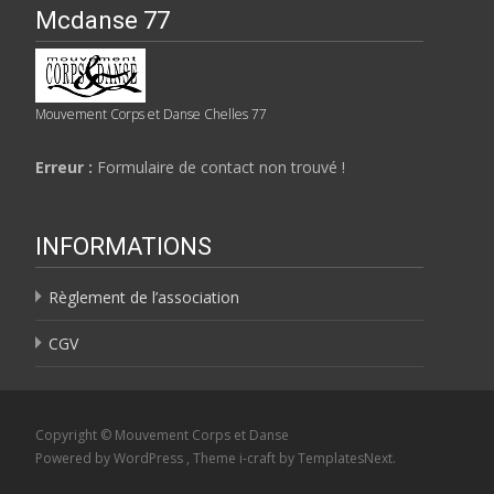
Mcdanse 77
Mouvement Corps et Danse Chelles 77
Erreur :
Formulaire de contact non trouvé !
INFORMATIONS
Règlement de l’association
CGV
Copyright © Mouvement Corps et Danse
Powered by WordPress
, Theme
i-craft
by TemplatesNext.