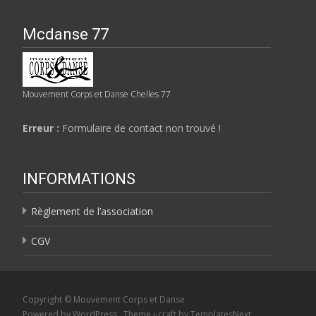
Mcdanse 77
Mouvement Corps et Danse Chelles 77
Erreur :
Formulaire de contact non trouvé !
INFORMATIONS
Règlement de l’association
CGV
Copyright © Mouvement Corps et Danse
Powered by WordPress
, Theme
i-craft
by TemplatesNext.