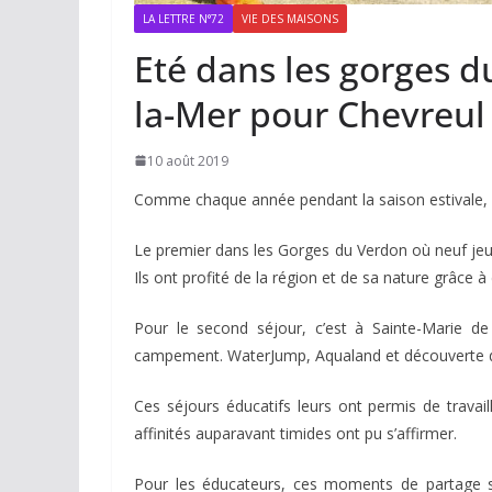
LA LETTRE N°72
VIE DES MAISONS
Eté dans les gorges d
la-Mer pour Chevreul
10 août 2019
Comme chaque année pendant la saison estivale, 
Le premier dans les Gorges du Verdon où neuf jeu
Ils ont profité de la région et de sa nature grâce à 
Pour le second séjour, c’est à Sainte-Marie de
campement. WaterJump, Aqualand et découverte d
Ces séjours éducatifs leurs ont permis de travail
affinités auparavant timides ont pu s’affirmer.
Pour les éducateurs, ces moments de partage son