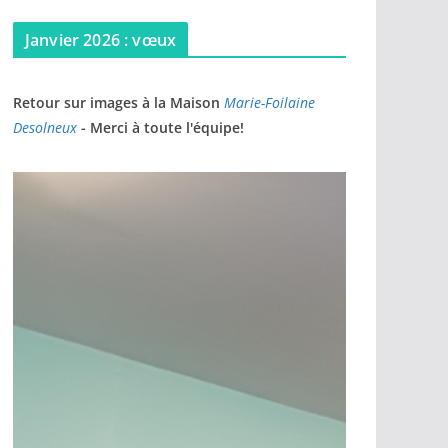
Janvier 2026 : vœux
Retour sur images à la Maison
Marie-Foilaine
Desolneux
- Merci à toute l'équipe!