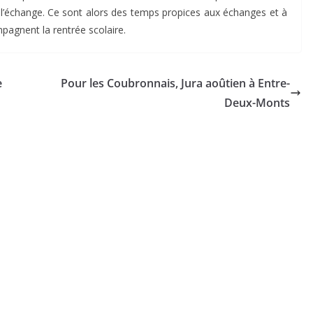
t l’échange. Ce sont alors des temps propices aux échanges et à
pagnent la rentrée scolaire.
e
Pour les Coubronnais, Jura aoûtien à Entre-
Deux-Monts