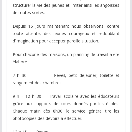
structurer la vie des jeunes et limiter ainsi les angoisses
de toutes sortes.
Depuis 15 jours maintenant nous observons, contre
toute attente, des jeunes courageux et redoublant
d’imagination pour accepter pareille situation.
Pour chacune des maisons, un planning de travail a été
élaboré.
7 h 30 Réveil, petit déjeuner, toilette et
rangement des chambres.
9 h – 12 h 30 Travail scolaire avec les éducateurs
grâce aux supports de cours donnés par les écoles.
Chaque matin dès 8h30, le service général tire les
photocopies des devoirs à effectuer.
12 h 45 Repas.