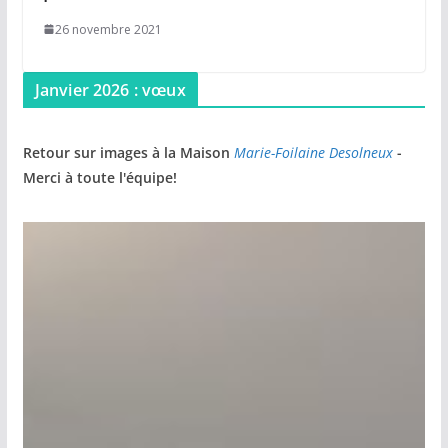
26 novembre 2021
Janvier 2026 : vœux
Retour sur images à la Maison
Marie-Foilaine Desolneux
-
Merci à toute l'équipe!