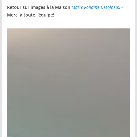
Retour sur images à la Maison
Marie-Foilaine Desolneux
-
Merci à toute l'équipe!