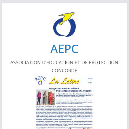
Passer
au
contenu
AEPC
ASSOCIATION D’EDUCATION ET DE PROTECTION
CONCORDE