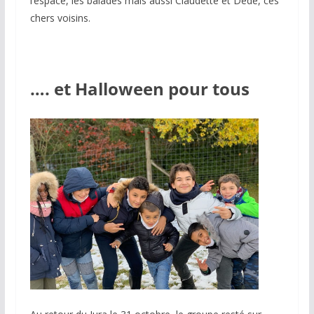
l’espace, les balades mais aussi Claudette et Dédé, ces
chers voisins.
…. et Halloween pour tous