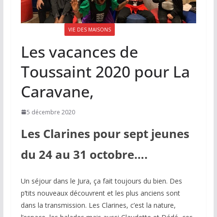
LA LETTRE N°75
VIE DES MAISONS
Les vacances de
Toussaint 2020 pour La
Caravane,
5 décembre 2020
Les Clarines pour sept jeunes
du 24 au 31 octobre….
Un séjour dans le Jura, ça fait toujours du bien. Des
p’tits nouveaux découvrent et les plus anciens sont
dans la transmission. Les Clarines, c’est la nature,