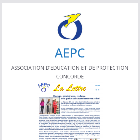
Passer
au
contenu
AEPC
ASSOCIATION D’EDUCATION ET DE PROTECTION
CONCORDE