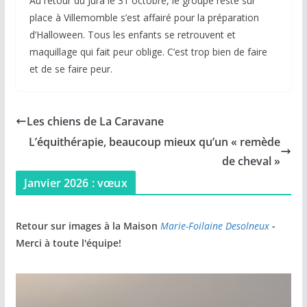
Au retour du Jura le 31 octobre, le groupe resté sur
place à Villemomble s’est affairé pour la préparation
d’Halloween. Tous les enfants se retrouvent et
maquillage qui fait peur oblige. C’est trop bien de faire
et de se faire peur.
Les chiens de La Caravane
L’équithérapie, beaucoup mieux qu’un « remède
de cheval »
Janvier 2026 : vœux
Retour sur images à la Maison
Marie-Foilaine Desolneux
-
Merci à toute l'équipe!