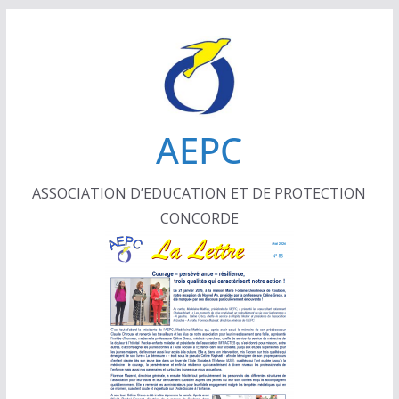
Passer
au
contenu
AEPC
ASSOCIATION D’EDUCATION ET DE PROTECTION
CONCORDE