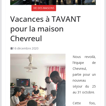
LA LETTRE N°75
VIE DES MAISONS
Vacances à TAVANT
pour la maison
Chevreul
16 décembre 2020
Nous revoilà,
l’équipe de
Chevreul,
partie pour un
nouveau
séjour du 25
au 31 octobre.
Cette fois,