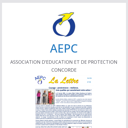
Passer
au
contenu
AEPC
ASSOCIATION D’EDUCATION ET DE PROTECTION
CONCORDE