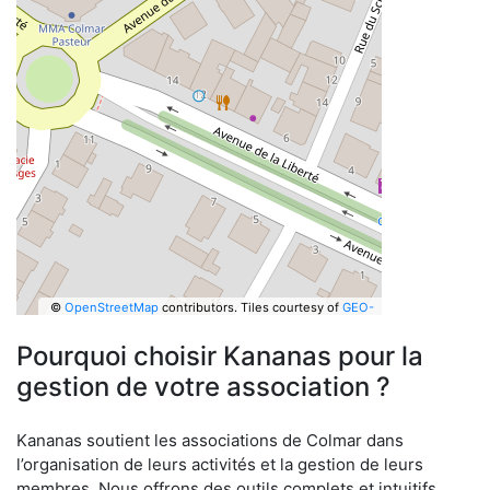
©
OpenStreetMap
contributors.
Tiles courtesy of
GEO-
6
Pourquoi choisir Kananas pour la
gestion de votre association ?
Kananas soutient les associations de Colmar dans
l’organisation de leurs activités et la gestion de leurs
membres. Nous offrons des outils complets et intuitifs