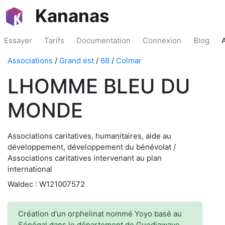
Kananas
Essayer
Tarifs
Documentation
Connexion
Blog
Associations
/
Grand est
/
68
/
Colmar
LHOMME BLEU DU
MONDE
Associations caritatives, humanitaires, aide au
développement, développement du bénévolat /
Associations caritatives intervenant au plan
international
Waldec : W121007572
Création d'un orphelinat nommé Yoyo basé au
Sénégal dans le département de Guediawaye,