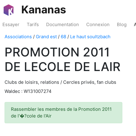
Kananas
Essayer
Tarifs
Documentation
Connexion
Blog
Associations
/
Grand est
/
68
/
Le haut soultzbach
PROMOTION 2011
DE LECOLE DE LAIR
Clubs de loisirs, relations / Cercles privés, fan clubs
Waldec : W131007274
Rassembler les membres de la Promotion 2011
de l'�?cole de l'Air