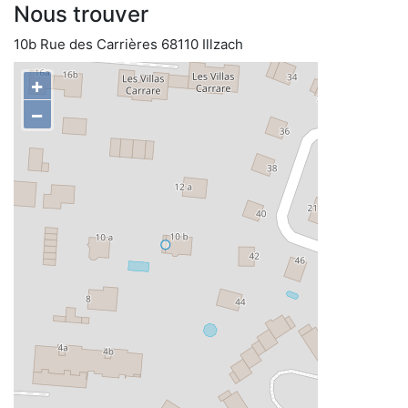
Nous trouver
10b Rue des Carrières 68110 Illzach
+
−