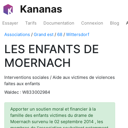
Kananas
Essayer
Tarifs
Documentation
Connexion
Blog
Associations
/
Grand est
/
68
/
Wittersdorf
LES ENFANTS DE
MOERNACH
Interventions sociales / Aide aux victimes de violences
faites aux enfants
Waldec : W833002984
Apporter un soutien moral et financier à la
famille des enfants victimes du drame de
Moernach survenu le 02 septembre 2014 , les
membres de l'association souhaitent notamment