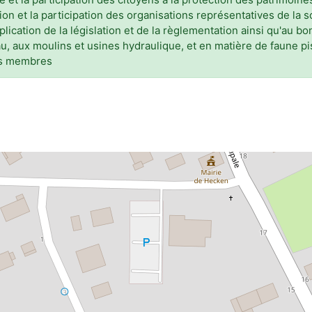
on et la participation des organisations représentatives de la so
plication de la législation et de la règlementation ainsi qu'au 
 aux moulins et usines hydraulique, et en matière de faune pisci
ses membres