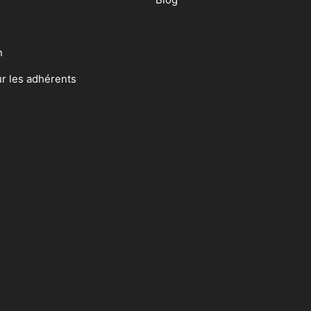
n
ur les adhérents