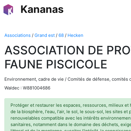
Kananas
Associations
/
Grand est
/
68
/
Hecken
ASSOCIATION DE PRO
FAUNE PISCICOLE
Environnement, cadre de vie / Comités de défense, comités
Waldec : W881004686
Protéger et restaurer les espaces, ressources, milieux et h
de la biosphère, l'eau, l'air, le sol, le sous-sol, les site
renouvelables compatible avec les intérêts environnement
sanitaires, notamment dans le domaine des déchets, exige
littoral et de la montagne, susciter l'intérêt, la connaissa