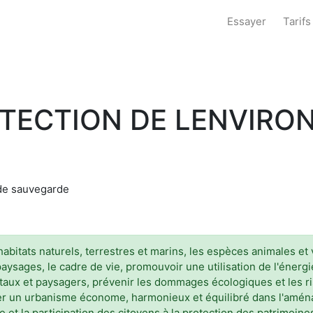
Essayer
Tarifs
TECTION DE LENVIRO
 de sauvegarde
abitats naturels, terrestres et marins, les espèces animales et 
s et paysages, le cadre de vie, promouvoir une utilisation de l'én
aux et paysagers, prévenir les dommages écologiques et les ri
r un urbanisme économe, harmonieux et équilibré dans l'aménag
nce et la participation des citoyens à la protection des patrimoine