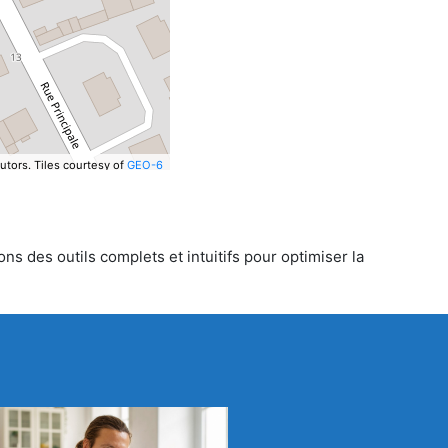
utors.
Tiles courtesy of
GEO-6
ns des outils complets et intuitifs pour optimiser la