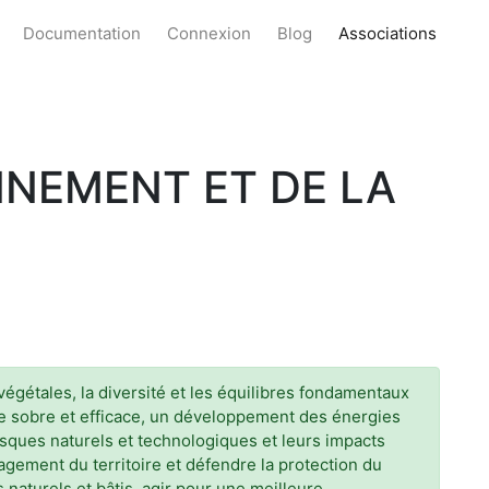
Documentation
Connexion
Blog
Associations
NNEMENT ET DE LA
végétales, la diversité et les équilibres fondamentaux
ergie sobre et efficace, un développement des énergies
sques naturels et technologiques et leurs impacts
ement du territoire et défendre la protection du
s naturels et bâtis, agir pour une meilleure