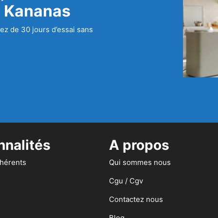
c Kananas
ez de 30 jours d’essai sans
nnalités
A propos
dhérents
Qui sommes nous
Cgu / Cgv
Contactez nous
Blog