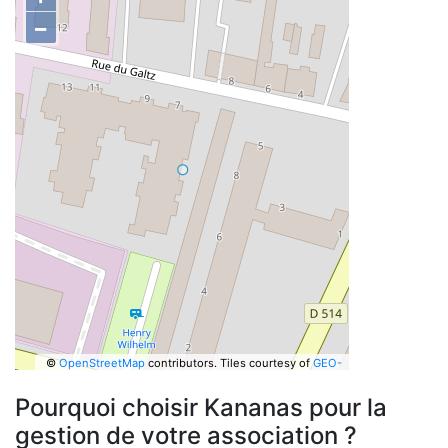
−
©
OpenStreetMap
contributors.
Tiles courtesy of
GEO-
6
Pourquoi choisir Kananas pour la
gestion de votre association ?