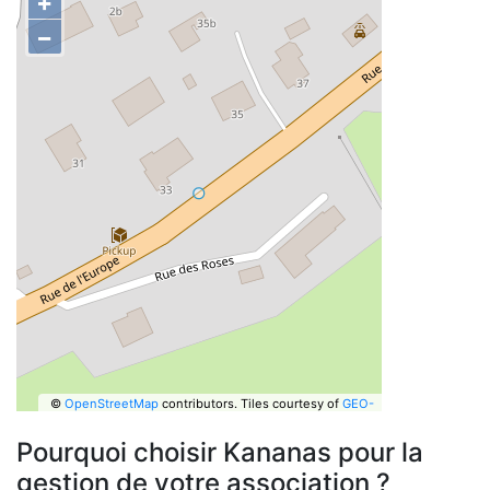
+
−
©
OpenStreetMap
contributors.
Tiles courtesy of
GEO-
6
Pourquoi choisir Kananas pour la
gestion de votre association ?