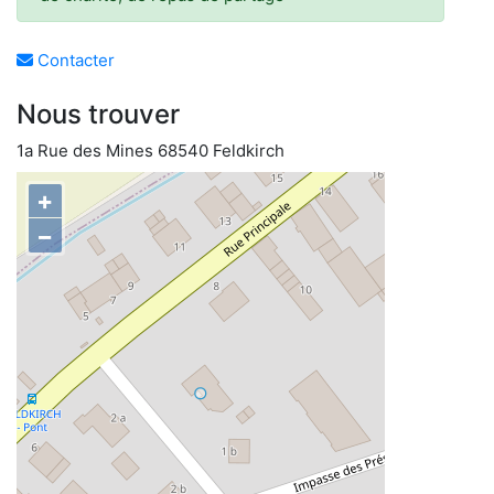
Contacter
Nous trouver
1a Rue des Mines 68540 Feldkirch
+
−