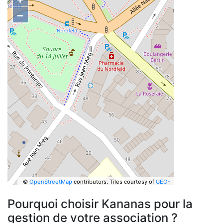
−
©
OpenStreetMap
contributors.
Tiles courtesy of
GEO-
6
Pourquoi choisir Kananas pour la
gestion de votre association ?