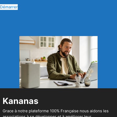
Démarrer
Kananas
Grace à notre plateforme 100% Française nous aidons les
associations à se développer et à améliorer leur