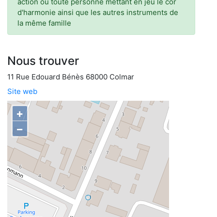
action ou toute personne mettant en jeu le cor
d'harmonie ainsi que les autres instruments de
la même famille
Nous trouver
11 Rue Edouard Bénès 68000 Colmar
Site web
+
−