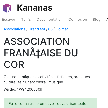
Kananas
Essayer
Tarifs
Documentation
Connexion
Blog
Associations
/
Grand est
/
68
/
Colmar
ASSOCIATION
FRANÃ‡AISE DU
COR
Culture, pratiques d'activités artistiques, pratiques
culturelles / Chant choral, musique
Waldec : W942000309
Faire connaitre, promouvoir et valoriser toute