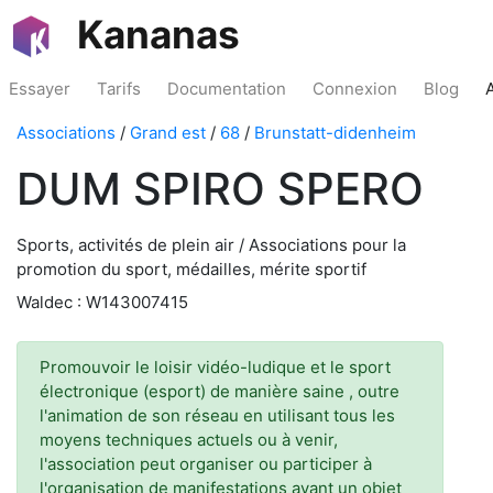
Kananas
Essayer
Tarifs
Documentation
Connexion
Blog
Associations
/
Grand est
/
68
/
Brunstatt-didenheim
DUM SPIRO SPERO
Sports, activités de plein air / Associations pour la
promotion du sport, médailles, mérite sportif
Waldec : W143007415
Promouvoir le loisir vidéo-ludique et le sport
électronique (esport) de manière saine , outre
l'animation de son réseau en utilisant tous les
moyens techniques actuels ou à venir,
l'association peut organiser ou participer à
l'organisation de manifestations ayant un objet