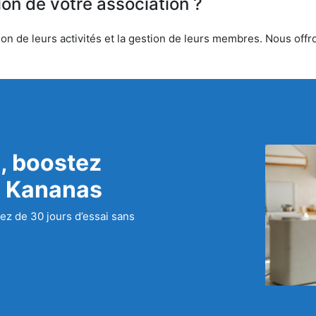
ion de votre association ?
n de leurs activités et la gestion de leurs membres. Nous offron
, boostez
c Kananas
ez de 30 jours d’essai sans