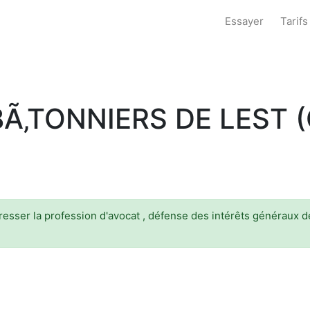
Essayer
Tarifs
‚TONNIERS DE LEST 
sser la profession d'avocat , défense des intérêts généraux de