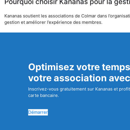
Pourquoi choisir Kananas pour la gest
Kananas soutient les associations de Colmar dans l’organisatio
gestion et améliorer l’expérience des membres.
Optimisez votre temps
votre association ave
Inscrivez-vous gratuitement sur Kananas et profit
carte bancaire.
Démarrer