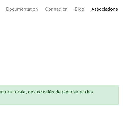
Documentation
Connexion
Blog
Associations
ture rurale, des activités de plein air et des