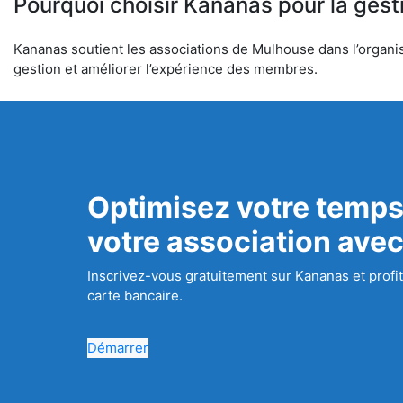
Pourquoi choisir Kananas pour la gest
Kananas soutient les associations de Mulhouse dans l’organisa
gestion et améliorer l’expérience des membres.
Optimisez votre temps
votre association ave
Inscrivez-vous gratuitement sur Kananas et profit
carte bancaire.
Démarrer