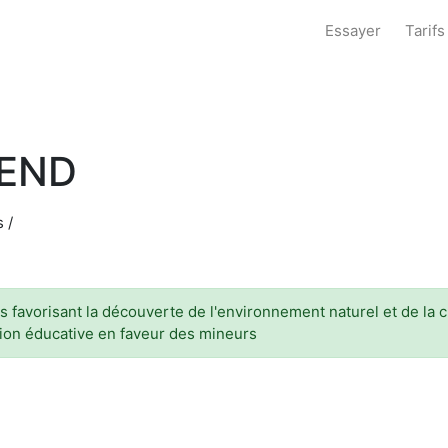
Essayer
Tarifs
-END
 /
 favorisant la découverte de l'environnement naturel et de la cul
tion éducative en faveur des mineurs