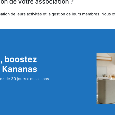
ion de votre association ?
tion de leurs activités et la gestion de leurs membres. Nous off
, boostez
c Kananas
ez de 30 jours d’essai sans