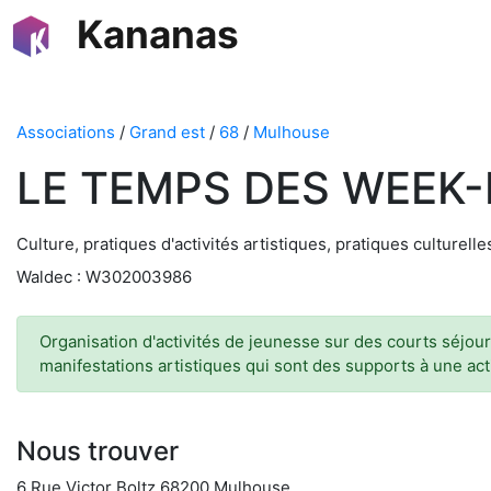
Kananas
Associations
/
Grand est
/
68
/
Mulhouse
LE TEMPS DES WEEK
Culture, pratiques d'activités artistiques, pratiques culturelles
Waldec : W302003986
Organisation d'activités de jeunesse sur des courts séjours
manifestations artistiques qui sont des supports à une ac
Nous trouver
6 Rue Victor Boltz 68200 Mulhouse