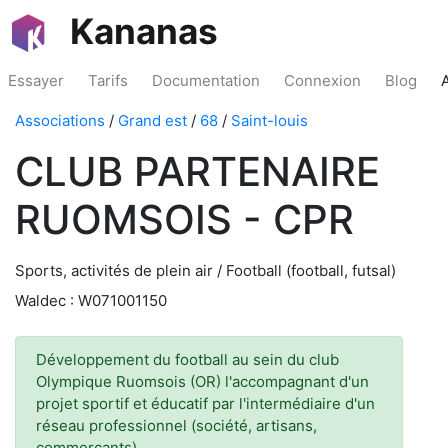
Kananas
Essayer
Tarifs
Documentation
Connexion
Blog
Associations
/
Grand est
/
68
/
Saint-louis
CLUB PARTENAIRE
RUOMSOIS - CPR
Sports, activités de plein air / Football (football, futsal)
Waldec : W071001150
Développement du football au sein du club
Olympique Ruomsois (OR) l'accompagnant d'un
projet sportif et éducatif par l'intermédiaire d'un
réseau professionnel (société, artisans,
commerçants)