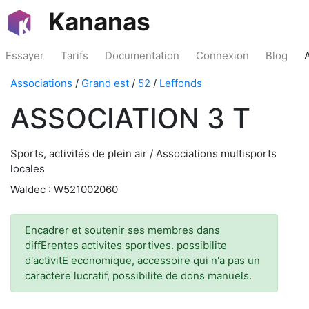
Kananas
Essayer
Tarifs
Documentation
Connexion
Blog
Associations
/
Grand est
/
52
/
Leffonds
ASSOCIATION 3 T
Sports, activités de plein air / Associations multisports
locales
Waldec : W521002060
Encadrer et soutenir ses membres dans
diffErentes activites sportives. possibilite
d'activitE economique, accessoire qui n'a pas un
caractere lucratif, possibilite de dons manuels.