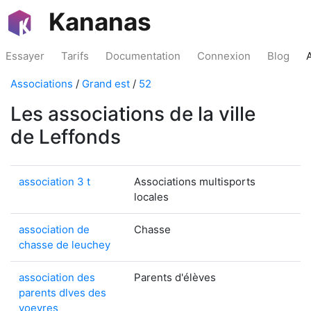
Kananas
Essayer
Tarifs
Documentation
Connexion
Blog
Associations
/
Grand est
/
52
Les associations de la ville
de Leffonds
association 3 t
Associations multisports
locales
association de
Chasse
chasse de leuchey
association des
Parents d'élèves
parents dlves des
voevres