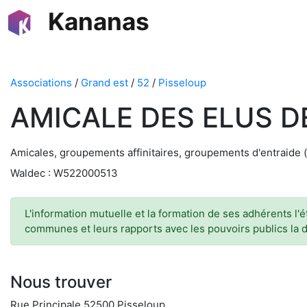
Kananas
Associations
/
Grand est
/
52
/
Pisseloup
AMICALE DES ELUS 
Amicales, groupements affinitaires, groupements d'entraide 
Waldec : W522000513
L'information mutuelle et la formation de ses adhérents l'
communes et leurs rapports avec les pouvoirs publics la
Nous trouver
Rue Principale 52500 Pisseloup