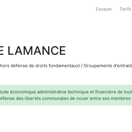
Essayer
Tarifs
DE LAMANCE
(hors défense de droits fondamentaux) / Groupements d'entraide
étude économique administrative technique et financière de tout
 défense des libertés communales de nouer entre ses membres d