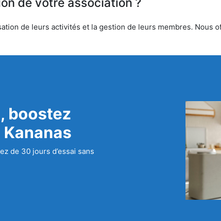
ion de votre association ?
tion de leurs activités et la gestion de leurs membres. Nous off
, boostez
c Kananas
ez de 30 jours d’essai sans