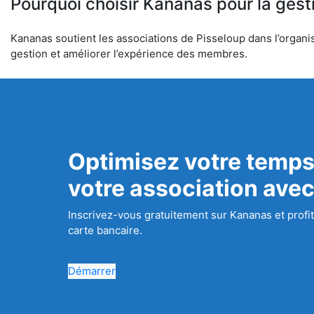
Pourquoi choisir Kananas pour la gest
Kananas soutient les associations de Pisseloup dans l’organisa
gestion et améliorer l’expérience des membres.
Optimisez votre temps
votre association ave
Inscrivez-vous gratuitement sur Kananas et profit
carte bancaire.
Démarrer