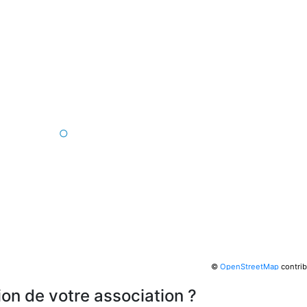
©
OpenStreetMap
contrib
ion de votre association ?