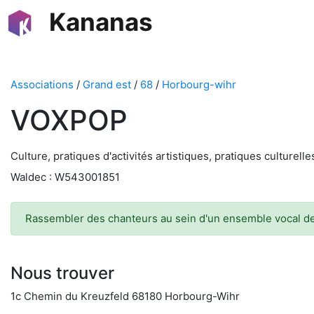
Kananas
Associations
/
Grand est
/
68
/
Horbourg-wihr
VOXPOP
Culture, pratiques d'activités artistiques, pratiques culturelles
Waldec : W543001851
Rassembler des chanteurs au sein d'un ensemble vocal de 
Nous trouver
1c Chemin du Kreuzfeld 68180 Horbourg-Wihr