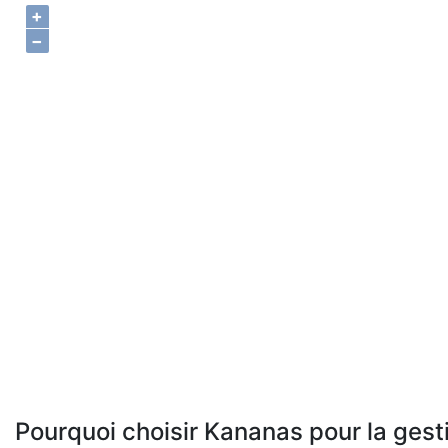
+
−
Pourquoi choisir Kananas pour la gest