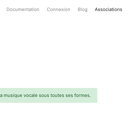
Documentation
Connexion
Blog
Associations
la musique vocale sous toutes ses formes.