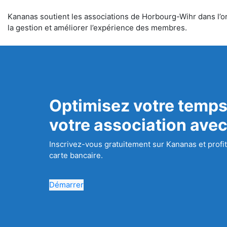
Kananas soutient les associations de Horbourg-Wihr dans l’org
la gestion et améliorer l’expérience des membres.
Optimisez votre temps
votre association ave
Inscrivez-vous gratuitement sur Kananas et profit
carte bancaire.
Démarrer