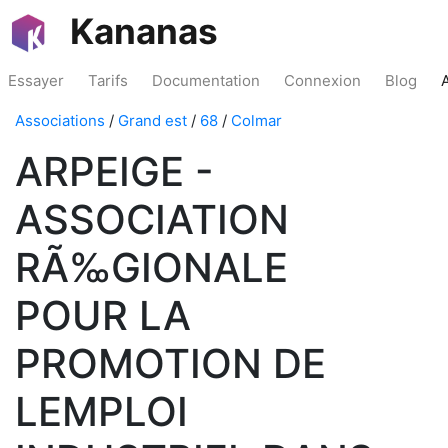
Kananas
Essayer
Tarifs
Documentation
Connexion
Blog
Associations
/
Grand est
/
68
/
Colmar
ARPEIGE -
ASSOCIATION
RÃ‰GIONALE
POUR LA
PROMOTION DE
LEMPLOI