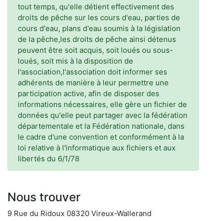
tout temps, qu'elle détient effectivement des
droits de pêche sur les cours d'eau, parties de
cours d'eau, plans d'eau soumis à la législation
de la pêche,les droits de pêche ainsi détenus
peuvent être soit acquis, soit loués ou sous-
loués, soit mis à la disposition de
l'association,l'association doit informer ses
adhérents de manière à leur permettre une
participation active, afin de disposer des
informations nécessaires, elle gère un fichier de
données qu'elle peut partager avec la fédération
départementale et la Fédération nationale, dans
le cadre d'une convention et conformément à la
loi relative à l'informatique aux fichiers et aux
libertés du 6/1/78
Nous trouver
9 Rue du Ridoux 08320 Vireux-Wallerand