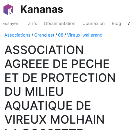
Kananas
Essayer
Tarifs
Documentation
Connexion
Blog
Associations
/
Grand est
/
08
/
Vireux-wallerand
ASSOCIATION
AGREEE DE PECHE
ET DE PROTECTION
DU MILIEU
AQUATIQUE DE
VIREUX MOLHAIN