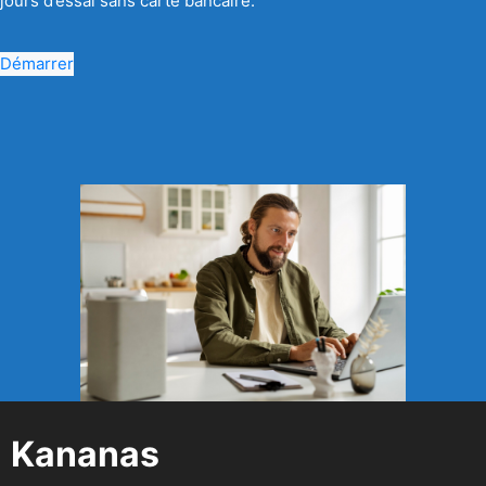
jours d’essai sans carte bancaire.
Démarrer
Kananas