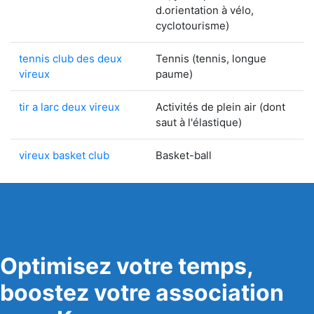
d.orientation à vélo,
cyclotourisme)
tennis club des deux
Tennis (tennis, longue
vireux
paume)
tir a larc deux vireux
Activités de plein air (dont
saut à l'élastique)
vireux basket club
Basket-ball
Optimisez votre temps,
boostez votre association