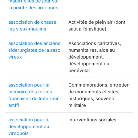
maternelles de jour sur
la pointe des ardennes
association de chasse
Activités de plein air (dont
les vieux moulins
saut à l'élastique)
association des anciens
Associations caritatives,
siderurgistes de la sasc
humanitaires, aide au
vireux
développement,
développement du
bénévolat
association pour la
Commémorations, entretien
memoire des forces
de monuments et sites
francaises de linterieur
historiques, souvenir
amffi
militaire
association pour le
Interventions sociales
developpement du
viroquois