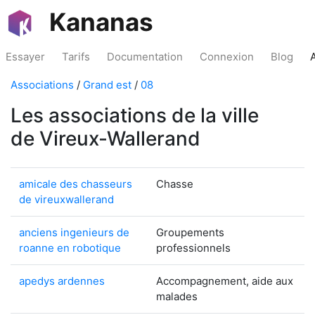
Kananas
Essayer
Tarifs
Documentation
Connexion
Blog
Associations
/
Grand est
/
08
Les associations de la ville
de Vireux-Wallerand
amicale des chasseurs
Chasse
de vireuxwallerand
anciens ingenieurs de
Groupements
roanne en robotique
professionnels
apedys ardennes
Accompagnement, aide aux
malades