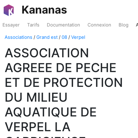
Kananas
Essayer
Tarifs
Documentation
Connexion
Blog
Associations
/
Grand est
/
08
/
Verpel
ASSOCIATION
AGREEE DE PECHE
ET DE PROTECTION
DU MILIEU
AQUATIQUE DE
VERPEL LA