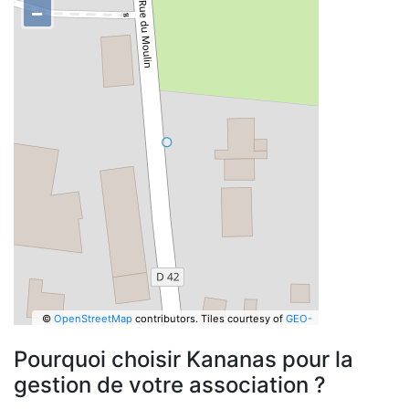
−
©
OpenStreetMap
contributors.
Tiles courtesy of
GEO-
6
Pourquoi choisir Kananas pour la
gestion de votre association ?