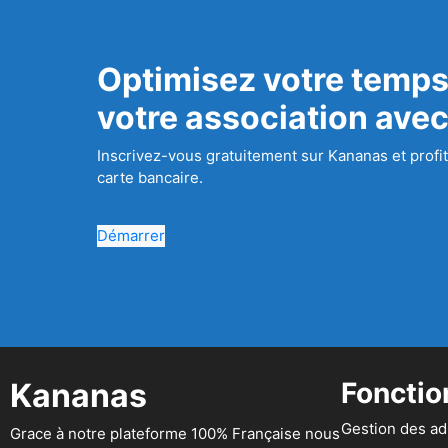
Optimisez votre temps
votre association ave
Inscrivez-vous gratuitement sur Kananas et profit
carte bancaire.
Démarrer
Kananas
Fonctio
Gestion des a
Grace à notre plateforme 100% Française nous