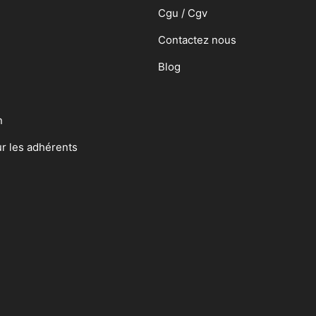
Cgu / Cgv
Contactez nous
Blog
n
ur les adhérents