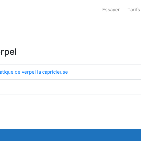
Essayer
Tarifs
erpel
atique de verpel la capricieuse