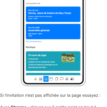
Si l’invitation n’est pas affichée sur la page essayez :