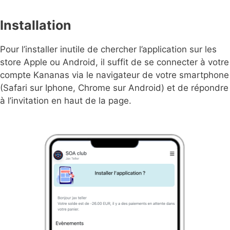
Installation
Pour l’installer inutile de chercher l’application sur les
store Apple ou Android, il suffit de se connecter à votre
compte Kananas via le navigateur de votre smartphone
(Safari sur Iphone, Chrome sur Android) et de répondre
à l’invitation en haut de la page.